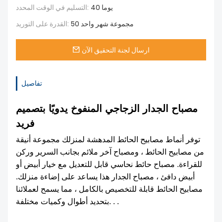
40 يوما
التسليم في الوقت المحدد:
50 مجموعة شهر واحد
القدرة على التوريد:
ارسال لجنة التحقيق الآن
تفاصيل
مصباح الجدار الزجاجي المنفوخ يدويًا بتصميم
فريد
توفر أنماط مصابيح الحائط المدهشة لمنزلك مجموعة أنيقة
من مصابيح الحائط ، ومصباح آخر ملائم بجانب السرير وركن
للقراءة. مصباح حائط نحاسي قابل للتعديل مع خيار أبيض أو
أبيض دافئ ، مصباح الجدار هذا يساعد على إضاءة منزلك.
مصابيح الحائط قابلة للتخصيص بالكامل ، مما يسمح لعملائنا
بتحديد أطوال وكميات مختلفة. . .