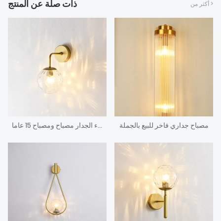
ذات صلة عن المنتج
أكثر من >
مصباح جداري فاخر للبيع بالجملة
أزياء الجدار مصباح ومصباح 15 عاما