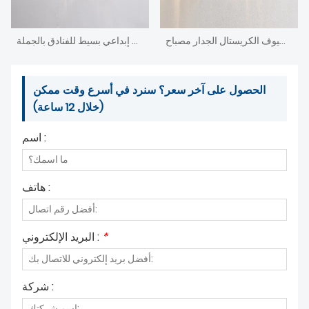
حار بيع غرفة نوم الضيوف الكريستال الجدار مصباح
مصباح حائط إبداعي بسيط للفنادق بالجملة
الحصول على آخر سعر؟ سنرد في أسرع وقت ممكن
(خلال 12 ساعة)
اسم :
هاتف :
*
البريد الإلكتروني :
شركة :