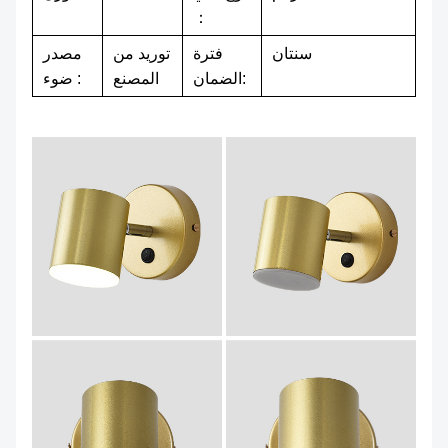
：
سنتان
فترة
توريد من
مصدر
الضمان:
المصنع
ضوء :