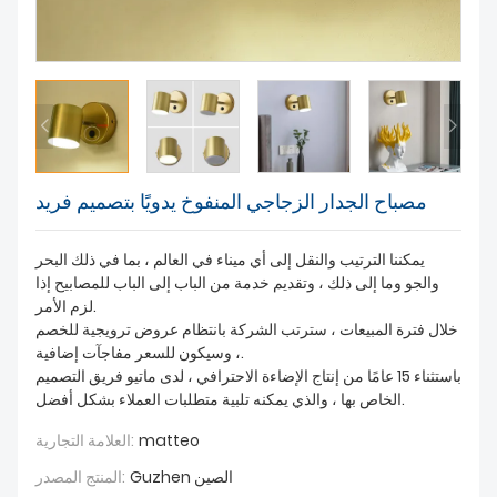
مصباح الجدار الزجاجي المنفوخ يدويًا بتصميم فريد
يمكننا الترتيب والنقل إلى أي ميناء في العالم ، بما في ذلك البحر
والجو وما إلى ذلك ، وتقديم خدمة من الباب إلى الباب للمصابيح إذا
لزم الأمر.
خلال فترة المبيعات ، سترتب الشركة بانتظام عروض ترويجية للخصم
، وسيكون للسعر مفاجآت إضافية.
باستثناء 15 عامًا من إنتاج الإضاءة الاحترافي ، لدى ماتيو فريق التصميم
الخاص بها ، والذي يمكنه تلبية متطلبات العملاء بشكل أفضل.
matteo
العلامة التجارية:
Guzhen الصين
المنتج المصدر: