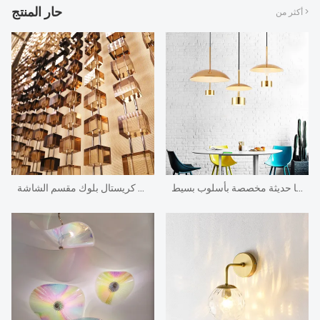
حار المنتج
أكثر من >
ثريا حديثة مخصصة بأسلوب بسيط
تصميم فريد من نوعه كبير مكتب استقبال فندق كريستال بلوك مقسم الشاشة