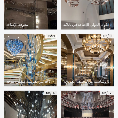
معرض بانكوك الدولي للإضاءة في تايلاند
معرفة الإضاءة
06/21
06/19
كيف تجد أضواء كريستال مناسبة من مختلف الفنادق؟
هل تعرف؟ يجب أن يكون لتصميم الإضاءة المخصص لتركيبات الإضاءة غير القياسية سطوع موحد
06/14
06/07