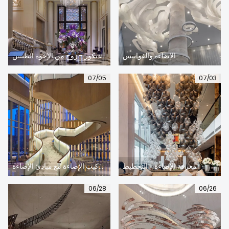
الإضاءة والفوانيس
الإضاءة والديكور - زوج من الإخوة الطيبين
07/05
07/03
معرفة الإضاءة - التخطيط
يجب أن يتوافق تركيب الإضاءة مع مبادئ الإضاءة
06/28
06/26