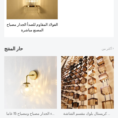
الفولاذ المقاوم للصدأ الجدار مصباح
المصنع مباشرة
حار المنتج
أكثر من >
تصميم فريد من نوعه كبير مكتب استقبال فندق كريستال بلوك مقسم الشاشة
أزياء الجدار مصباح ومصباح 15 عاما