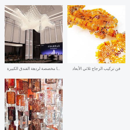
فن تركيب الزجاج ثلاثي الأبعاد
تجهيزات إضاءة/إضاءة/ثريا مخصصة لردهة الفندق الكبيرة